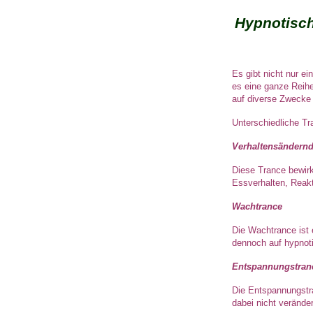
Hypnotisch
Es gibt nicht nur e
es eine ganze Reihe
auf diverse Zwecke
Unterschiedliche Tr
Verhaltensändernd
Diese Trance bewirk
Essverhalten, Reak
Wachtrance
Die Wachtrance ist 
dennoch auf hypnoti
Entspannungstran
Die Entspannungstra
dabei nicht verände