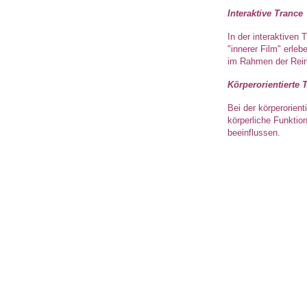
Interaktive Trance
In der interaktiven
"innerer Film" erle
im Rahmen der Rein
Körperorientierte 
Bei der körperorien
körperliche Funktio
beeinflussen.