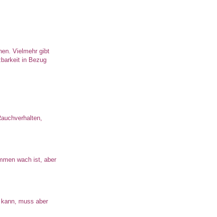
hen. Vielmehr gibt
zbarkeit in Bezug
Rauchverhalten,
ommen wach ist, aber
n kann, muss aber