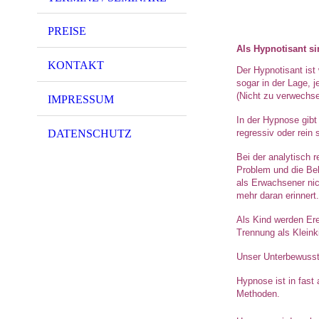
PREISE
Als Hypnotisant si
KONTAKT
Der Hypnotisant ist
sogar in der Lage, 
(Nicht zu verwechs
IMPRESSUM
In der Hypnose gib
regressiv oder rein
DATENSCHUTZ
Bei der analytisch 
Problem und die Bel
als Erwachsener nic
mehr daran erinnert
Als Kind werden Ere
Trennung als Kleink
Unser Unterbewussts
Hypnose ist in fast
Methoden.