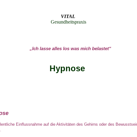
VITAL
Gesundheitspraxis
„Ich lasse alles los was mich belastet“
Hypnose
ose
llentliche Einflussnahme auf die Aktivitäten des Gehirns oder des Bewusstsei
s.