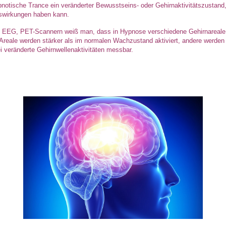
notische Trance ein veränderter Bewusstseins- oder Gehirnaktivitätszustand
uswirkungen haben kann.
EEG, PET-Scannern weiß man, dass in Hypnose verschiedene Gehirnareale i
Areale werden stärker als im normalen Wachzustand aktiviert, andere werde
 veränderte Gehirnwellenaktivitäten messbar.