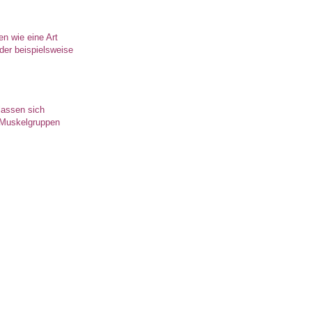
en wie eine Art
der beispielsweise
lassen sich
r Muskelgruppen