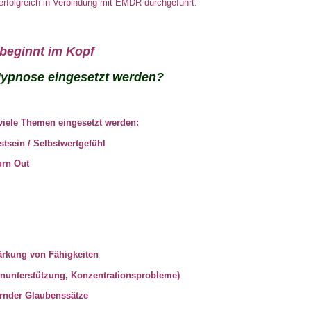
rfolgreich in Verbindung mit EMDR durchgeführt.
beginnt im Kopf
ypnose eingesetzt werden?
viele Themen eingesetzt werden:
tsein / Selbstwertgefühl
urn Out
ärkung von Fähigkeiten
rnunterstützung, Konzentrationsprobleme)
rnder Glaubenssätze