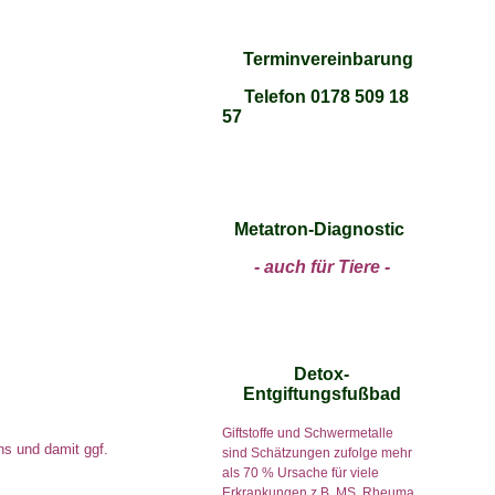
Terminvereinbarung
Telefon 0178 509 18
57
Metatron-Diagnostic
- auch für Tiere -
Detox-
Entgiftungsfußbad
Giftstoffe und Schwermetalle
ns und damit ggf.
sind Schätzungen zufolge mehr
als 70 % Ursache für viele
Erkrankungen z.B. MS, Rheuma